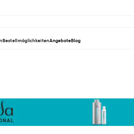
n
Bestellmöglichkeiten
Angebote
Blog