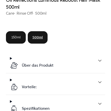
Oil Reflections Luminous Reboost Hair Mask
500ml
Care
Rinse Off
500ml
150ml
500ml
Über das Produkt
Vorteile:
Spezifikationen