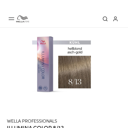
WELLA PROFESSIONALS