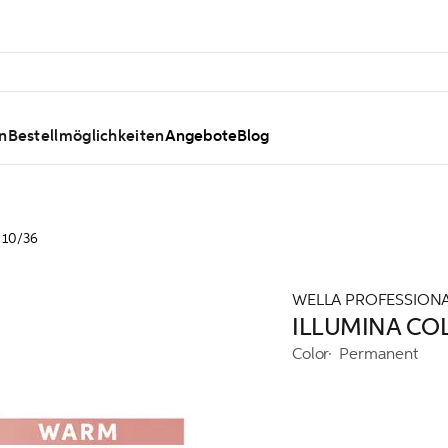
n
Bestellmöglichkeiten
Angebote
Blog
10/36
WELLA PROFESSION
ILLUMINA COL
Color
Permanent