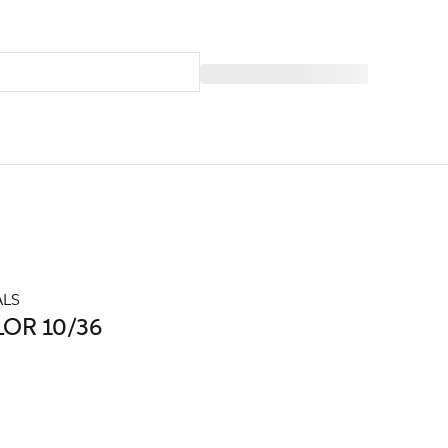
ALS
OR 10/36